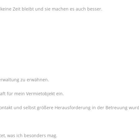
keine Zeit bleibt und sie machen es auch besser.
verwaltung zu erwähnen.
ft für mein Vermietobjekt ein.
 Kontakt und selbst größere Herausforderung in der Betreuung wu
et, was ich besonders mag.