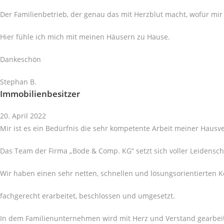
Der Familienbetrieb, der genau das mit Herzblut macht, wofür mir 
Hier fühle ich mich mit meinen Häusern zu Hause.
Dankeschön
Stephan B.
Immobilienbesitzer
20. April 2022
Mir ist es ein Bedürfnis die sehr kompetente Arbeit meiner Haus
Das Team der Firma „Bode & Comp. KG“ setzt sich voller Leidenscha
Wir haben einen sehr netten, schnellen und lösungsorientierten
fachgerecht erarbeitet, beschlossen und umgesetzt.
In dem Familienunternehmen wird mit Herz und Verstand gearbeit