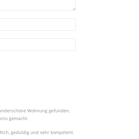
e wunderschöne Wohnung gefunden,
ebnis gemacht.
dlich, geduldig und sehr kompetent.