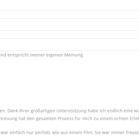
und entspricht meiner eigenen Meinung.
ken. Dank Ihrer großartigen Unterstützung habe ich endlich ein
 Betreuung hat den gesamten Prozess für mich zu einem echten Erl
war einfach nur perfekt, wie aus einem Film. Sie war immer freun