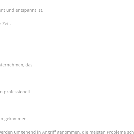
nt und entspannt ist.
 Zeit.
Unternehmen, das
 professionell.
inn gekommen.
werden umgehend in Angriff genommen, die meisten Probleme schn