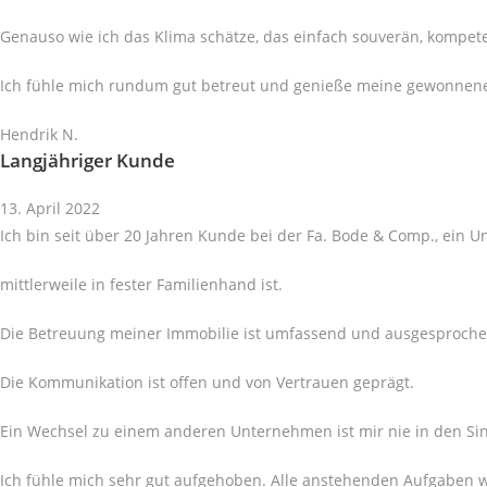
Genauso wie ich das Klima schätze, das einfach souverän, kompete
Ich fühle mich rundum gut betreut und genieße meine gewonnene
Hendrik N.
Langjähriger Kunde
13. April 2022
Ich bin seit über 20 Jahren Kunde bei der Fa. Bode & Comp., ein 
mittlerweile in fester Familienhand ist.
Die Betreuung meiner Immobilie ist umfassend und ausgesprochen
Die Kommunikation ist offen und von Vertrauen geprägt.
Ein Wechsel zu einem anderen Unternehmen ist mir nie in den S
Ich fühle mich sehr gut aufgehoben. Alle anstehenden Aufgaben 