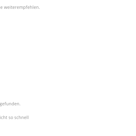
rne weiterempfehlen.
 gefunden.
cht so schnell