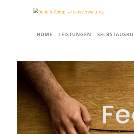
Zum
Inhalt
springen
HOME
LEISTUNGEN
SELBSTAUSKU