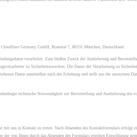
, Cloudflare Germany GmbH, Rosental 7, 80331 München, Deutschland.
ndungsdaten verarbeitet. Zum bloßen Zweck der Auslieferung und Bereitstellun
agsverarbeiter zu Sicherheitszwecken. Die Dauer der Verarbeitung zu Sicherhei
hobenen Daten unmittelbar nach der Erhebung und stellt uns die anonymen Dat
 (unbedingte technische Notwendigkeit zur Bereitstellung und Auslieferung des
ekt mit uns in Kontakt zu treten. Nach Absenden des Kontaktformulars erfolgt
 der von Ihnen durch das Absenden des Formulars erteilten Einwilligung gem.