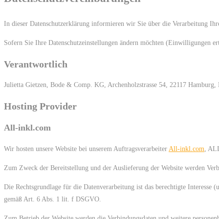
In dieser Datenschutzerklärung informieren wir Sie über die Verarbeitung Ih
Sofern Sie Ihre Datenschutzeinstellungen ändern möchten (Einwilligungen erte
Verantwortlich
Julietta Gietzen, Bode & Comp. KG, Archenholzstrasse 54, 22117 Hamburg,
Hosting Provider
All-inkl.com
Wir hosten unsere Website bei unserem Auftragsverarbeiter
All-inkl.com
, AL
Zum Zweck der Bereitstellung und der Auslieferung der Website werden Verbi
Die Rechtsgrundlage für die Datenverarbeitung ist das berechtigte Interesse
gemäß Art. 6 Abs. 1 lit. f DSGVO.
Zum Betrieb der Website werden die Verbindungsdaten und weitere personenb