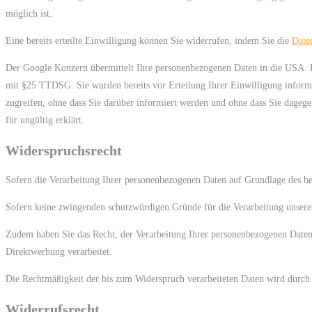
möglich ist.
Eine bereits erteilte Einwilligung können Sie widerrufen, indem Sie die
Date
Der Google Konzern übermittelt Ihre personenbezogenen Daten in die USA. D
mit §25 TTDSG. Sie wurden bereits vor Erteilung Ihrer Einwilligung inform
zugreifen, ohne dass Sie darüber informiert werden und ohne dass Sie dageg
für ungültig erklärt.
Widerspruchsrecht
Sofern die Verarbeitung Ihrer personenbezogenen Daten auf Grundlage des ber
Sofern keine zwingenden schutzwürdigen Gründe für die Verarbeitung unsererse
Zudem haben Sie das Recht, der Verarbeitung Ihrer personenbezogenen Dat
Direktwerbung verarbeitet.
Die Rechtmäßigkeit der bis zum Widerspruch verarbeiteten Daten wird durch 
Widerrufsrecht