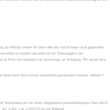
g der Website werden die Daten über den Aufruf hinaus nicht gespeichert.
tszwecken ist variabel und endet mit der Notwendigkeit der
en in Form von Statistiken zur Auswertung zur Verfügung. Wir nutzen diese
 von Ihnen durch Ihren Aufruf ausdrücklich gewünschten Dienstes „Website“)
 eine Verarbeitung der von Ihnen eingegebenen personenbezogenen Daten durch
 Art. 6 Abs. 1 lit. a DSGVO bis auf Widerruf.