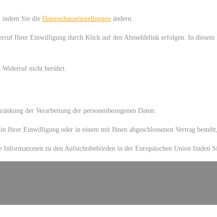
n, indem Sie die
Datenschutzeinstellungen
ändern.
rruf Ihrer Einwilligung durch Klick auf den Abmeldelink erfolgen. In diesem F
 Widerruf nicht berührt.
hränkung der Verarbeitung der personenbezogenen Daten.
n Ihrer Einwilligung oder in einem mit Ihnen abgeschlossenen Vertrag besteht,
re Informationen zu den Aufsichtsbehörden in der Europäischen Union finden 