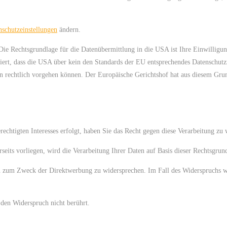
nschutzeinstellungen
ändern.
ie Rechtsgrundlage für die Datenübermittlung in die USA ist Ihre Einwilligu
iert, dass die USA über kein den Standards der EU entsprechendes Datenschut
en rechtlich vorgehen können. Der Europäische Gerichtshof hat aus diesem Gru
echtigten Interesses erfolgt, haben Sie das Recht gegen diese Verarbeitung zu 
its vorliegen, wird die Verarbeitung Ihrer Daten auf Basis dieser Rechtsgrundl
en zum Zweck der Direktwerbung zu widersprechen. Im Fall des Widerspruchs 
den Widerspruch nicht berührt.