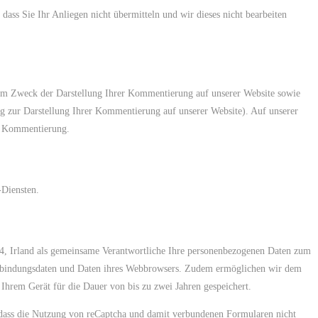
 dass Sie Ihr Anliegen nicht übermitteln und wir dieses nicht bearbeiten
zum Zweck der Darstellung Ihrer Kommentierung auf unserer Website sowie
ag zur Darstellung Ihrer Kommentierung auf unserer Website). Auf unserer
er Kommentierung.
-Diensten.
 4, Irland als gemeinsame Verantwortliche Ihre personenbezogenen Daten zum
erbindungsdaten und Daten ihres Webbrowsers. Zudem ermöglichen wir dem
hrem Gerät für die Dauer von bis zu zwei Jahren gespeichert.
, dass die Nutzung von reCaptcha und damit verbundenen Formularen nicht