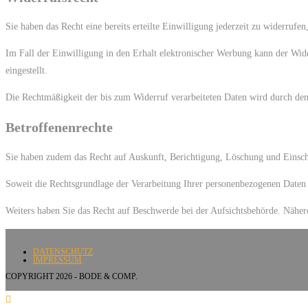
Sie haben das Recht eine bereits erteilte Einwilligung jederzeit zu widerrufe
Im Fall der Einwilligung in den Erhalt elektronischer Werbung kann der Wide
eingestellt.
Die Rechtmäßigkeit der bis zum Widerruf verarbeiteten Daten wird durch den
Betroffenenrechte
Sie haben zudem das Recht auf Auskunft, Berichtigung, Löschung und Einsc
Soweit die Rechtsgrundlage der Verarbeitung Ihrer personenbezogenen Daten i
Weiters haben Sie das Recht auf Beschwerde bei der Aufsichtsbehörde. Nähe
DATENSCHUTZ
IMPRESSUM
COPYRIGHT 2026 - BODE & COMP.