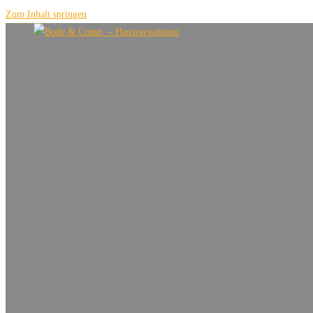
Zum Inhalt springen
HOME
LEISTUNGEN
SELBSTAUSKUNFT
KONTAKT