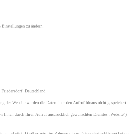
 Einstellungen zu ändern.
riedersdorf, Deutschland.
g der Website werden die Daten über den Aufruf hinaus nicht gespeichert.
 von Ihnen durch Ihren Aufruf ausdrücklich gewünschten Dienstes „Website“)
e verarbeitet. Darüber wird im Rahmen dieser Datenschutzerklärung bei den