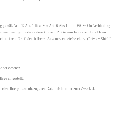
ng gemäß Art. 49 Abs 1 lit a iVm Art. 6 Abs 1 lit a DSGVO in Verbindung
zniveau verfügt. Insbesondere können US Geheimdienste auf Ihre Daten
nd in einem Urteil den früheren Angemessenheitsbeschluss (Privacy Shield)
widersprechen.
age eingestellt.
werden Ihre personenbezogenen Daten nicht mehr zum Zweck der